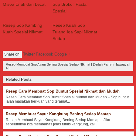
Misoa Enak dan Lezat
Sup Brokoli Pasta
Spesial
Resep Sop Kambing
Resep Kuah Sop
Kuah Spesial Nikmat
Tulang Iga Sapi Nikmat
Sedap
Twitter Facebook Google +
Share on:
Resep Membuat Sop Ayam Bening Spesial Sedap NIkmat
|
Dedah Farryn Hawaaya
|
4.5
Related Posts
Resep Cara Membuat Sop Buntut Spesial Nikmat dan Mudah
Resep Cara Membuat Sop Buntut Spesial Nikmat dan Mudah – Sop buntut
ialah masakan berkuah yang teramat...
Resep Membuat Sayur Kangkung Bening Sedap Mantap
Resep Membuat Sayur Kangkung Bening Sedap Mantap – Jika
sebelumnya kita membahas jelas tumis kangkung, kali...