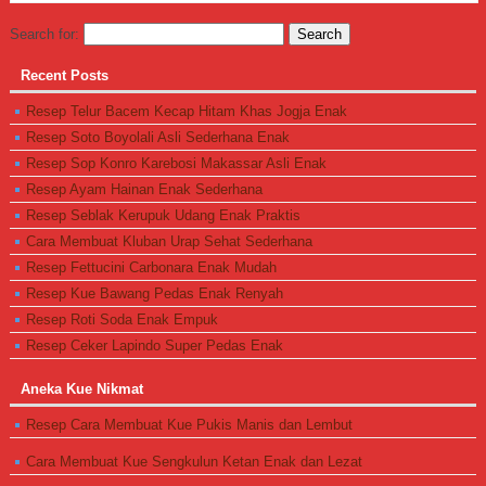
Search for:
Recent Posts
Resep Telur Bacem Kecap Hitam Khas Jogja Enak
Resep Soto Boyolali Asli Sederhana Enak
Resep Sop Konro Karebosi Makassar Asli Enak
Resep Ayam Hainan Enak Sederhana
Resep Seblak Kerupuk Udang Enak Praktis
Cara Membuat Kluban Urap Sehat Sederhana
Resep Fettucini Carbonara Enak Mudah
Resep Kue Bawang Pedas Enak Renyah
Resep Roti Soda Enak Empuk
Resep Ceker Lapindo Super Pedas Enak
Aneka Kue Nikmat
Resep Cara Membuat Kue Pukis Manis dan Lembut
Cara Membuat Kue Sengkulun Ketan Enak dan Lezat