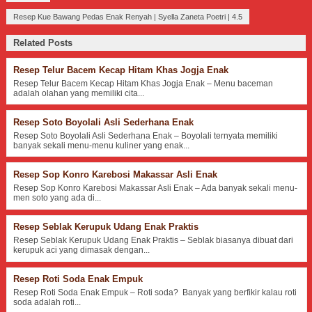
Resep Kue Bawang Pedas Enak Renyah
|
Syella Zaneta Poetri
|
4.5
Related Posts
Resep Telur Bacem Kecap Hitam Khas Jogja Enak
Resep Telur Bacem Kecap Hitam Khas Jogja Enak – Menu baceman
adalah olahan yang memiliki cita...
Resep Soto Boyolali Asli Sederhana Enak
Resep Soto Boyolali Asli Sederhana Enak – Boyolali ternyata memiliki
banyak sekali menu-menu kuliner yang enak...
Resep Sop Konro Karebosi Makassar Asli Enak
Resep Sop Konro Karebosi Makassar Asli Enak – Ada banyak sekali menu-
men soto yang ada di...
Resep Seblak Kerupuk Udang Enak Praktis
Resep Seblak Kerupuk Udang Enak Praktis – Seblak biasanya dibuat dari
kerupuk aci yang dimasak dengan...
Resep Roti Soda Enak Empuk
Resep Roti Soda Enak Empuk – Roti soda? Banyak yang berfikir kalau roti
soda adalah roti...