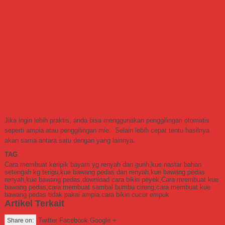
Jika ingin lebih praktis, anda bisa menggunakan penggilingan otomatis
seperti ampia atau penggilingan mie. Selain lebih cepat tentu hasilnya
akan sama antara satu dengan yang lainnya.
TAG
Cara membuat keripik bayam yg renyah dan gurih,kue nastar bahan
setengah kg terigu,kue bawang pedas dan renyah,kue bawang pedas
renyah,kue bawang pedas,download cara bikin peyek,Cara mrembuat kue
bawang pedas,cara membuat sambal bumbu cireng,cara membuat kue
bawang pedas tidak pakai ampia,cara bikin cucur empuk
Artikel Terkait
Twitter Facebook Google +
Share on: