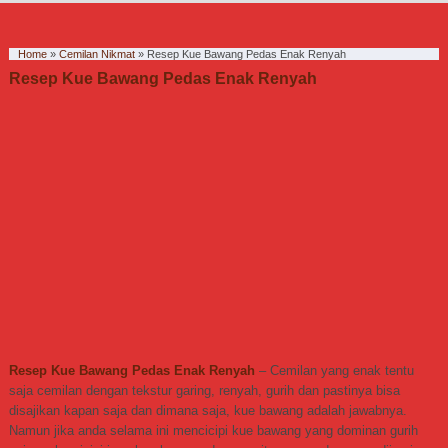
Home
»
Cemilan Nikmat
»
Resep Kue Bawang Pedas Enak Renyah
Resep Kue Bawang Pedas Enak Renyah
Resep Kue Bawang Pedas Enak Renyah
– Cemilan yang enak tentu
saja cemilan dengan tekstur garing, renyah, gurih dan pastinya bisa
disajikan kapan saja dan dimana saja, kue bawang adalah jawabnya.
Namun jika anda selama ini mencicipi kue bawang yang dominan gurih